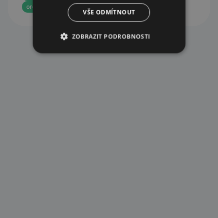
order from central warehouse
VŠE ODMÍTNOUT
ZOBRAZIT PODROBNOSTI