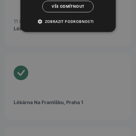
VŠE ODMÍTNOUT
11 lékáren lékáren sítě
ZOBRAZIT PODROBNOSTI
Lékárenský Holding
Lékárna Na Františku, Praha 1