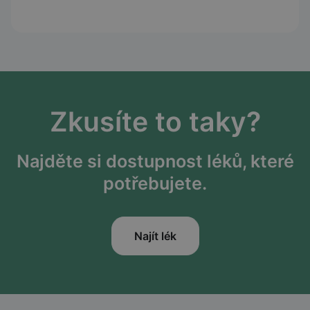
Zkusíte to taky?
Najděte si dostupnost léků, které
potřebujete.
Najít lék