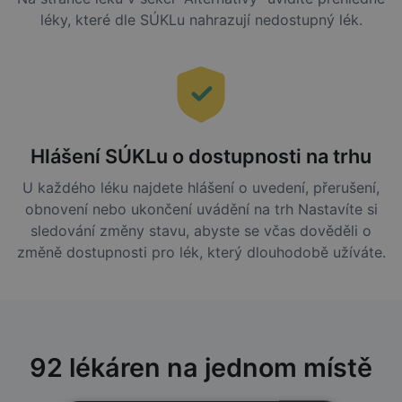
léky, které dle SÚKLu nahrazují nedostupný lék.
Hlášení SÚKLu o dostupnosti na trhu
U každého léku najdete hlášení o uvedení, přerušení,
obnovení nebo ukončení uvádění na trh Nastavíte si
sledování změny stavu, abyste se včas dověděli o
změně dostupnosti pro lék, který dlouhodobě užíváte.
92 lékáren na jednom místě