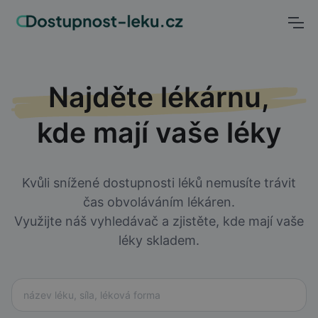
Najděte lékárnu,
kde mají vaše léky
Kvůli snížené dostupnosti léků nemusíte trávit
čas obvoláváním lékáren.
Využijte náš vyhledávač a zjistěte, kde mají vaše
léky skladem.