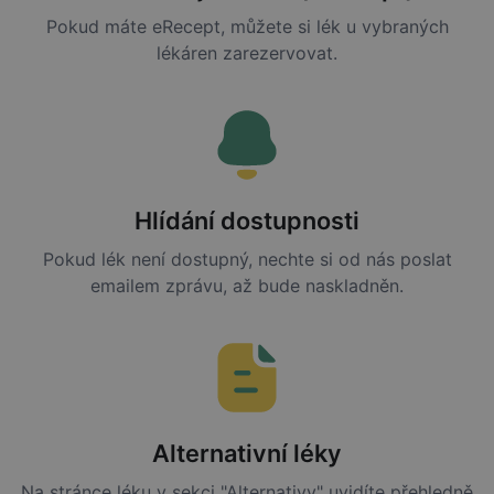
Pokud máte eRecept, můžete si lék u vybraných
lékáren zarezervovat.
Hlídání dostupnosti
Pokud lék není dostupný, nechte si od nás poslat
emailem zprávu, až bude naskladněn.
Alternativní léky
Na stránce léku v sekci "Alternativy" uvidíte přehledně