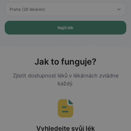
Najít lék
Jak to funguje?
Zjistit dostupnost léků v lékárnách zvládne
každý.
Vyhledejte svůj lék