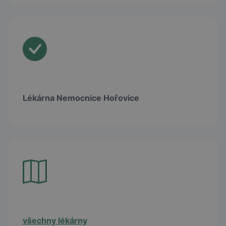
Lékárna Nemocnice Hořovice
všechny lékárny