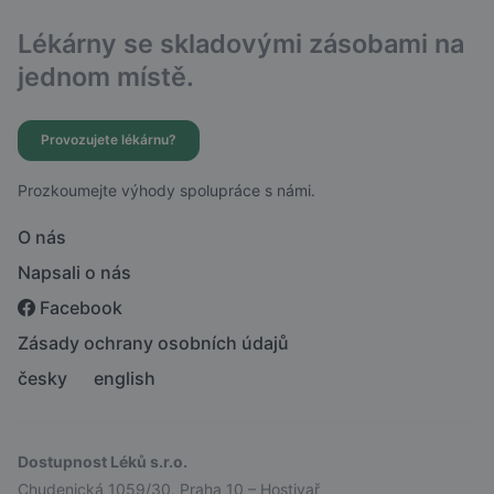
Lékárny se skladovými zásobami na
jednom místě.
Provozujete lékárnu?
Prozkoumejte výhody spolupráce s námi.
O nás
Napsali o nás
Facebook
Zásady ochrany osobních údajů
česky
english
Dostupnost Léků s.r.o.
Chudenická 1059/30, Praha 10 – Hostivař