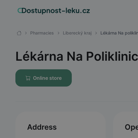
Pharmacies
Liberecký kraj
Lékárna Na polikli
Lékárna Na Poliklini
Online store
Address
Ope