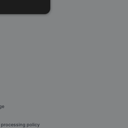
ge
 processing policy