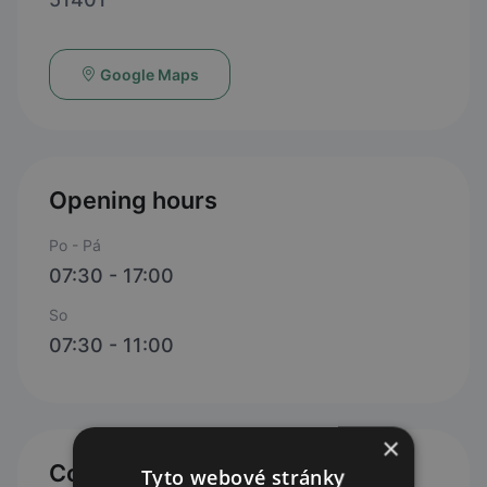
Google Maps
Opening hours
Po - Pá
07:30 - 17:00
So
07:30 - 11:00
×
Contacts
Tyto webové stránky