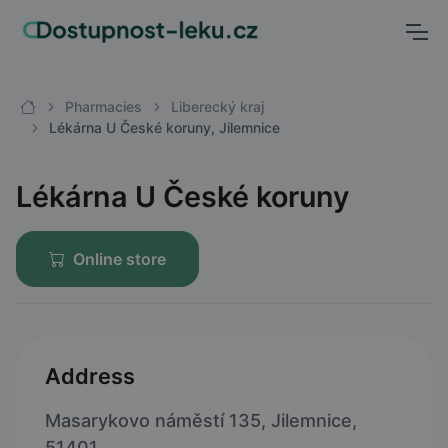
Pharmacies
Liberecký kraj
Lékárna U České koruny, Jilemnice
Lékárna U České koruny
Online store
Address
Masarykovo náměstí 135, Jilemnice,
51401