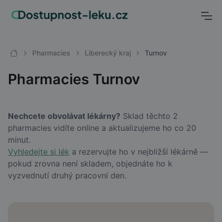
Pharmacies
Liberecký kraj
Turnov
Pharmacies Turnov
Nechcete obvolávat lékárny?
Sklad těchto 2
pharmacies vidíte online a aktualizujeme ho co 20
minut.
Vyhledejte si lék
a rezervujte ho v nejbližší lékárně —
pokud zrovna není skladem, objednáte ho k
vyzvednutí druhý pracovní den.