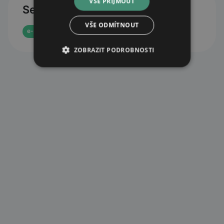
VŠE PŘIJMOUT
Services
VŠE ODMÍTNOUT
e-prescription reservation
e-shop
ZOBRAZIT PODROBNOSTI