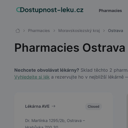
Pharmacies
Pharmacies
Moravskoslezský kraj
Ostrava
Pharmacies Ostrava
Nechcete obvolávat lékárny?
Sklad těchto 2 pharmac
Vyhledejte si lék
a rezervujte ho v nejbližší lékárně
Lékárna AVE
Closed
Dr. Martínka 1295/2b, Ostrava –
Hrabůvka 700 30