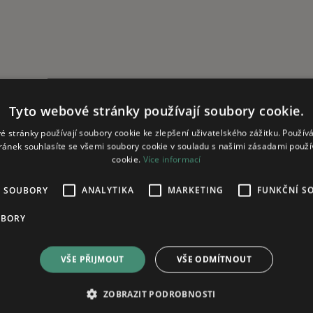
Tyto webové stránky používají soubory cookie.
é stránky používají soubory cookie ke zlepšení uživatelského zážitku. Použív
ránek souhlasíte se všemi soubory cookie v souladu s našimi zásadami použí
cookie.
Více informací
É SOUBORY
ANALYTIKA
MARKETING
FUNKČNÍ S
UBORY
VŠE PŘIJMOUT
VŠE ODMÍTNOUT
ZOBRAZIT PODROBNOSTI