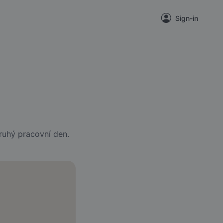
Sign-in
ruhý pracovní den.