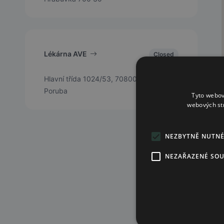
Lékárna AVE
Closed
Hlavní třída 1024/53, 70800 Ostrava -
Poruba
Tyto webov
webových st
NEZBYTNĚ NUTN
NEZAŘAZENÉ SO