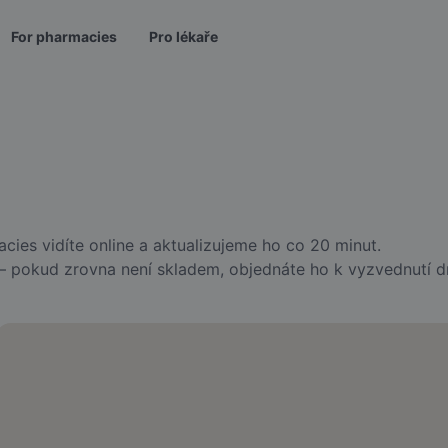
For pharmacies
Pro lékaře
ies vidíte online a aktualizujeme ho co 20 minut.
 — pokud zrovna není skladem, objednáte ho k vyzvednutí d