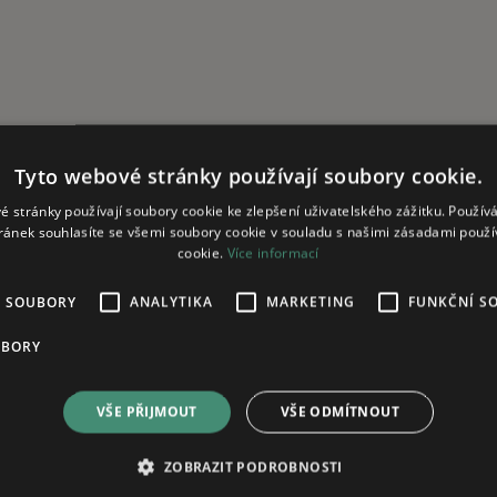
Tyto webové stránky používají soubory cookie.
é stránky používají soubory cookie ke zlepšení uživatelského zážitku. Použív
ránek souhlasíte se všemi soubory cookie v souladu s našimi zásadami použí
cookie.
Více informací
É SOUBORY
ANALYTIKA
MARKETING
FUNKČNÍ S
UBORY
VŠE PŘIJMOUT
VŠE ODMÍTNOUT
ZOBRAZIT PODROBNOSTI