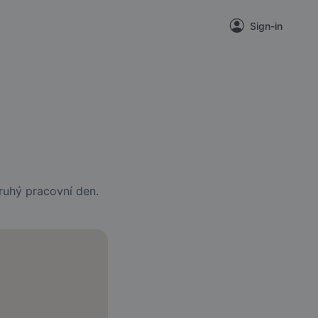
Sign-in
ruhý pracovní den.