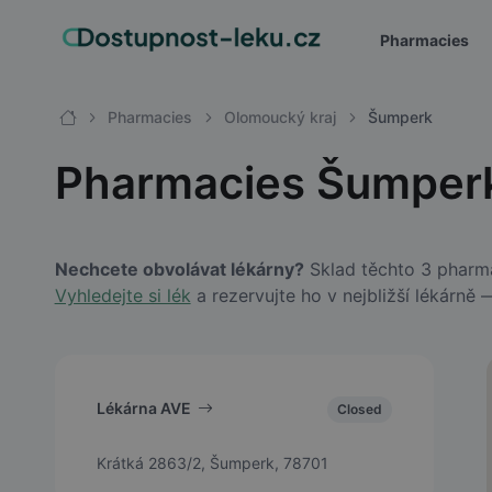
Pharmacies
Pharmacies
Olomoucký kraj
Šumperk
Pharmacies Šumper
Nechcete obvolávat lékárny?
Sklad těchto 3 pharmac
Vyhledejte si lék
a rezervujte ho v nejbližší lékárně
Lékárna AVE
Closed
Krátká 2863/2, Šumperk, 78701