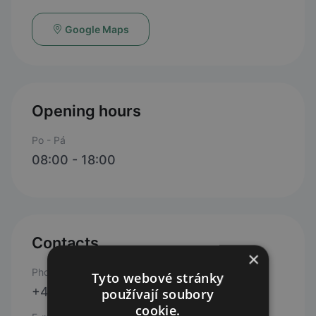
Google Maps
Opening hours
Po - Pá
08:00 - 18:00
Contacts
×
Phone
Tyto webové stránky
+420 602 674 043
používají soubory
cookie.