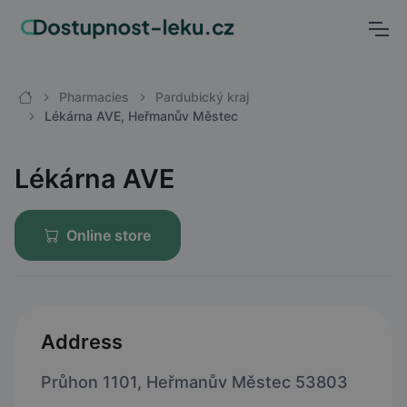
Pharmacies
Pardubický kraj
Lékárna AVE, Heřmanův Městec
Lékárna AVE
Online store
Address
Průhon 1101, Heřmanův Městec 53803