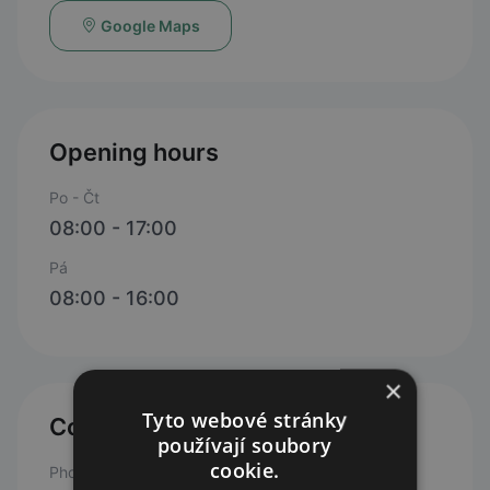
Google Maps
Opening hours
Po - Čt
08:00 - 17:00
Pá
08:00 - 16:00
×
Tyto webové stránky
Contacts
používají soubory
cookie.
Phone