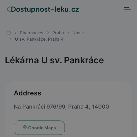
Pharmacies
Praha
Nusle
U sv. Pankráce, Praha 4
Lékárna U sv. Pankráce
Address
Na Pankráci 976/99, Praha 4, 14000
Google Maps