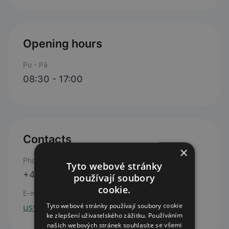
Opening hours
Po - Pá
08:30 - 17:00
Contacts
×
Phone
Tyto webové stránky
+420 241 405 689
používají soubory
cookie.
E-mail
Tyto webové stránky používají soubory cookie
usv.pankrace@centrum.cz
ke zlepšení uživatelského zážitku. Používáním
našich webových stránek souhlasíte se všemi