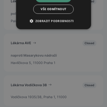
Lékárna Palackého
Closed
VŠE ODMÍTNOUT
poliklinika Palackého
Palackého 720/5, Praha 1, 11000
ZOBRAZIT PODROBNOSTI
Lékárna AVE
Closed
naproti Masarykovu nádraží
Havlíčkova 5, 11000 Praha 1
Lékárna Vodičkova 38
Closed
Vodičkova 1935/38, Praha 1, 11000