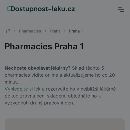
Pharmacies
Praha
Praha 1
Pharmacies Praha 1
Nechcete obvolávat lékárny?
Sklad těchto 5
pharmacies vidíte online a aktualizujeme ho co 20
minut.
Vyhledejte si lék
a rezervujte ho v nejbližší lékárně —
pokud zrovna není skladem, objednáte ho k
vyzvednutí druhý pracovní den.