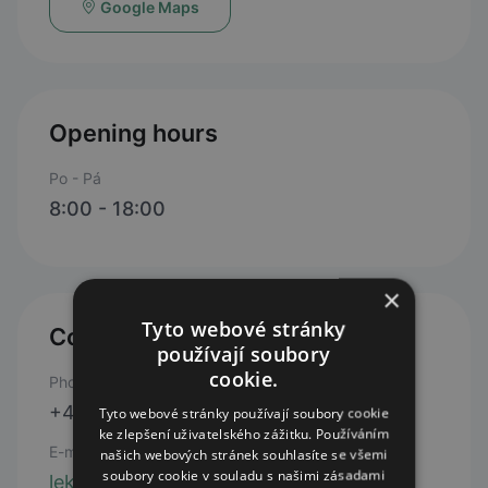
Google Maps
Opening hours
Po - Pá
8:00 - 18:00
×
Tyto webové stránky
Contacts
používají soubory
cookie.
Phone
+420 311 745 101
Tyto webové stránky používají soubory cookie
ke zlepšení uživatelského zážitku. Používáním
E-mail
našich webových stránek souhlasíte se všemi
soubory cookie v souladu s našimi zásadami
lekarnaberoun@senimed.cz