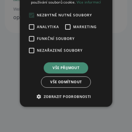
používání souborů cookie.
Více informací
Web
NEZBYTNĚ NUTNÉ SOUBORY
open webpage
ANALYTIKA
MARKETING
FUNKČNÍ SOUBORY
NEZAŘAZENÉ SOUBORY
VŠE PŘIJMOUT
VŠE ODMÍTNOUT
ZOBRAZIT PODROBNOSTI