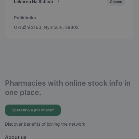
Lékárna Na Sídlišti
Closed
Poliklinika
Okružní 2160, Nymburk, 28802
Pharmacies with online stock info in
one place.
Operating a pharmacy?
Discover benefits of joining the network.
About us