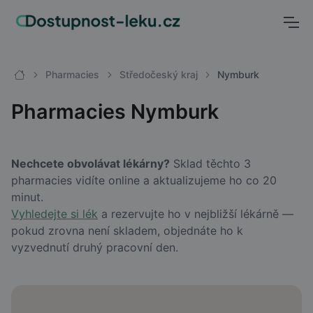
Pharmacies
Středočeský kraj
Nymburk
Pharmacies Nymburk
Nechcete obvolávat lékárny?
Sklad těchto 3
pharmacies vidíte online a aktualizujeme ho co 20
minut.
Vyhledejte si lék
a rezervujte ho v nejbližší lékárně —
pokud zrovna není skladem, objednáte ho k
vyzvednutí druhý pracovní den.