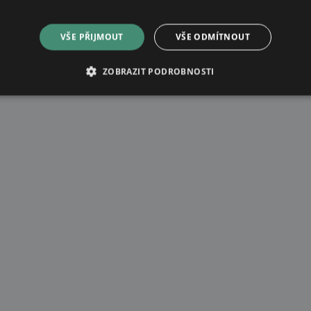
VŠE PŘIJMOUT
VŠE ODMÍTNOUT
ZOBRAZIT PODROBNOSTI