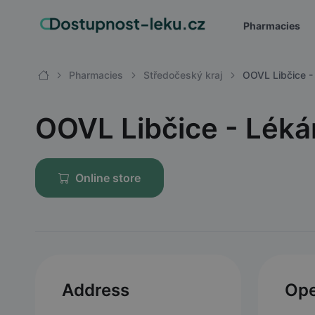
Pharmacies
Pharmacies
Středočeský kraj
OOVL Libčice - 
OOVL Libčice - Lékár
Online store
Address
Ope