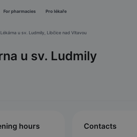
For pharmacies
Pro lékaře
Lékárna u sv. Ludmily, Libčice nad Vltavou
na u sv. Ludmily
ning hours
Contacts