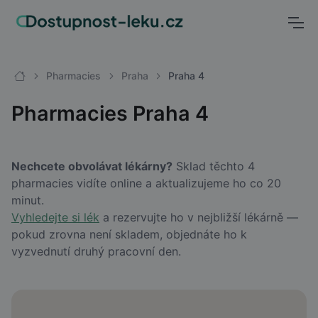
Pharmacies
Praha
Praha 4
Pharmacies Praha 4
Nechcete obvolávat lékárny?
Sklad těchto 4
pharmacies vidíte online a aktualizujeme ho co 20
minut.
Vyhledejte si lék
a rezervujte ho v nejbližší lékárně —
pokud zrovna není skladem, objednáte ho k
vyzvednutí druhý pracovní den.