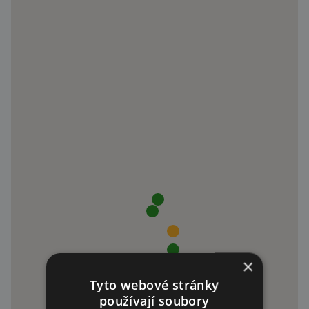
×
Tyto webové stránky
používají soubory