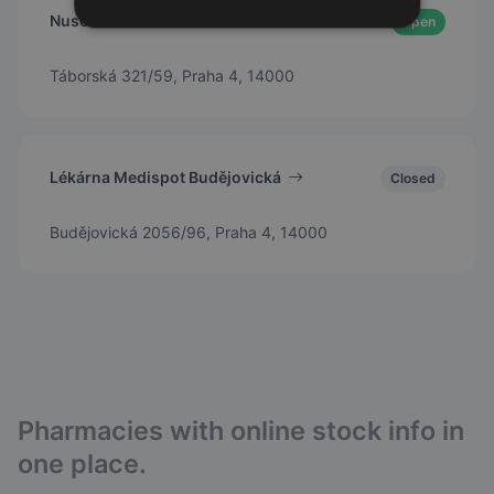
Nuselská lékárna
Open
Táborská 321/59, Praha 4, 14000
Lékárna Medispot Budějovická
Closed
Budějovická 2056/96, Praha 4, 14000
Pharmacies with online stock info in
one place.