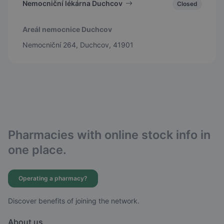
Nemocniční lékárna Duchcov
Closed
Areál nemocnice Duchcov
Nemocniční 264, Duchcov, 41901
Pharmacies with online stock info in
one place.
Operating a pharmacy?
Discover benefits of joining the network.
About us