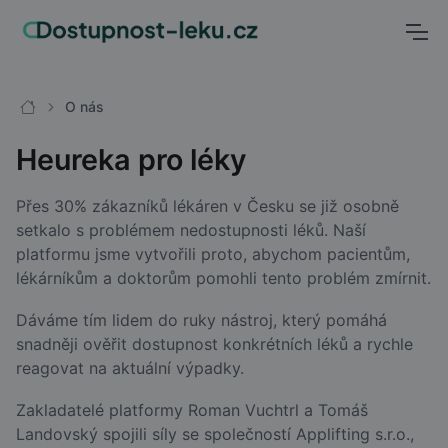
O nás
Heureka pro léky
Přes 30% zákazníků lékáren v Česku se již osobně
setkalo s problémem nedostupnosti léků. Naší
platformu jsme vytvořili proto, abychom pacientům,
lékárníkům a doktorům pomohli tento problém zmírnit.
Dáváme tím lidem do ruky nástroj, který pomáhá
snadněji ověřit dostupnost konkrétních léků a rychle
reagovat na aktuální výpadky.
Zakladatelé platformy Roman Vuchtrl a Tomáš
Landovský spojili síly se společností Applifting s.r.o.,