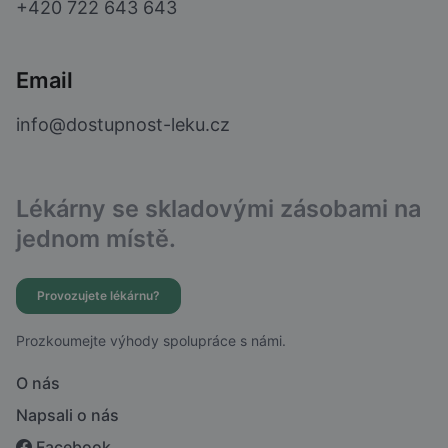
+420 722 643 643
Email
info@dostupnost-leku.cz
Lékárny se skladovými zásobami na
jednom místě.
Provozujete lékárnu?
Prozkoumejte výhody spolupráce s námi.
O nás
Napsali o nás
Facebook