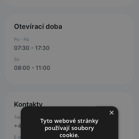
Otevírací doba
Po - Pá
07:30 - 17:30
So
08:00 - 11:00
Kontakty
×
Telefon
Tyto webové stránky
+420 549 413 176
používají soubory
cookie.
E-mail