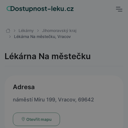
Lékárny
Jihomoravský kraj
Lékárna Na městečku, Vracov
Lékárna Na městečku
Adresa
náměstí Míru 199, Vracov, 69642
Otevřít mapu