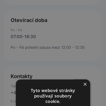
Otevírací doba
Po - Pá
07:00-16:30
Po - Pá polední pauza mezi 12:00 - 12:30
Kontakty
×
Telefon
Tyto webové stránky
+420 518 616 132
používají soubory
cookie.
E-mail