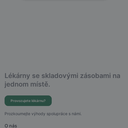
Lékárny se skladovými zásobami na
jednom místě.
Provozujete lékárnu?
Prozkoumejte výhody spolupráce s námi.
O nás