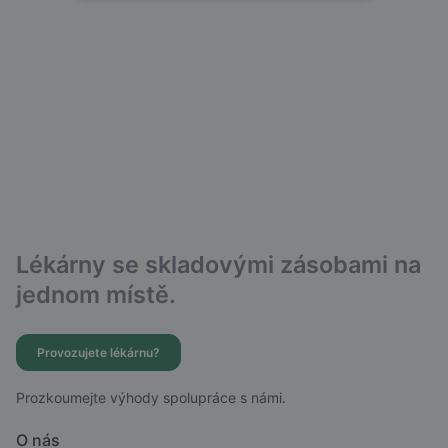
Lékárny se skladovými zásobami na
jednom místě.
Provozujete lékárnu?
Prozkoumejte výhody spolupráce s námi.
O nás