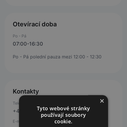
Otevírací doba
Po - Pá
07:00-16:30
Po - Pá polední pauza mezi 12:00 - 12:30
Kontakty
×
Telefon
Tyto webové stránky
+420 518 616 132
používají soubory
cookie.
E-mail