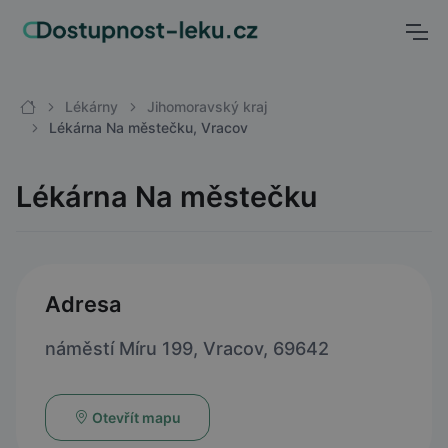
Lékárny
Jihomoravský kraj
Lékárna Na městečku, Vracov
Lékárna Na městečku
Adresa
náměstí Míru 199, Vracov, 69642
Otevřít mapu