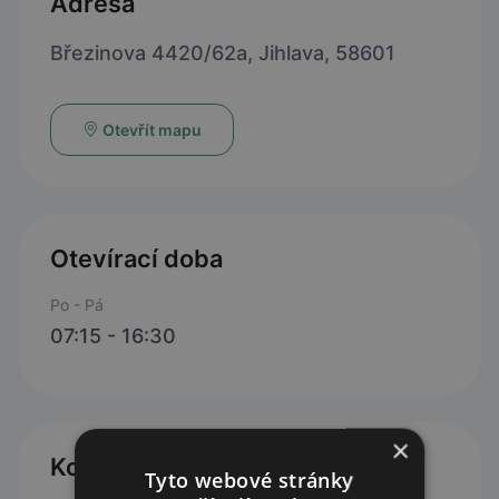
Adresa
Březinova 4420/62a, Jihlava, 58601
Otevřít mapu
Otevírací doba
Po - Pá
07:15 - 16:30
×
Kontakty
Tyto webové stránky