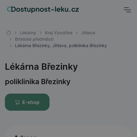
Lékárny
Kraj Vysočina
Jihlava
Brtnické předměstí
Lékárna Březinky, Jihlava, poliklinika Březinky
Lékárna Březinky
poliklinika Březinky
E-shop