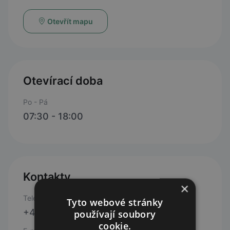
Otevřít mapu
Otevírací doba
Po - Pá
07:30 - 18:00
Kontakty
×
Telefon
Tyto webové stránky
+420 481 624 757
používají soubory
cookie.