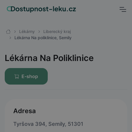
Lékárny
Liberecký kraj
Lékárna Na poliklinice, Semily
Lékárna Na Poliklinice
E-shop
Adresa
Tyršova 394, Semily, 51301