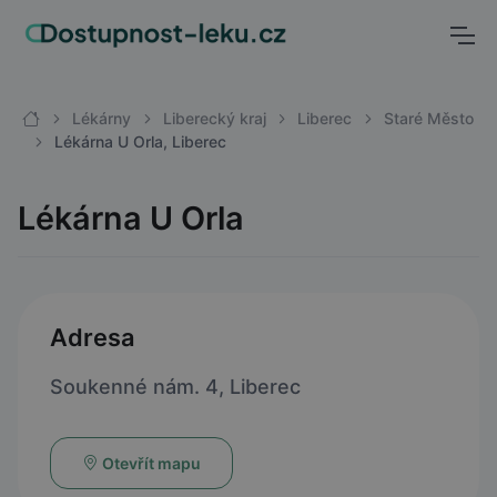
Lékárny
Liberecký kraj
Liberec
Staré Město
Lékárna U Orla, Liberec
Lékárna U Orla
Adresa
Soukenné nám. 4, Liberec
Otevřít mapu