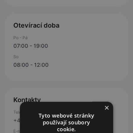
Otevírací doba
Po - Pá
07:00 - 19:00
So
08:00 - 12:00
Kontakty
×
Telefon
Tyto webové stránky
+420 733 129 333
používají soubory
cookie.
E-mail