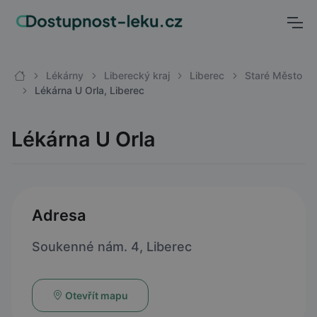
Lékárny
Liberecký kraj
Liberec
Staré Město
Lékárna U Orla, Liberec
Lékárna U Orla
Adresa
Soukenné nám. 4, Liberec
Otevřít mapu