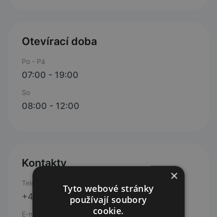
Otevírací doba
Po - Pá
07:00 - 19:00
So
08:00 - 12:00
Kontakty
×
Telefon
Tyto webové stránky
+420 733 129 333
používají soubory
cookie.
E-mail