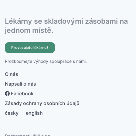
Lékárny se skladovými zásobami na
jednom místě.
Provozujete lékárnu?
Prozkoumejte výhody spolupráce s námi.
O nás
Napsali o nás
Facebook
Zásady ochrany osobních údajů
česky
english
Dostupnost Léků s.r.o.