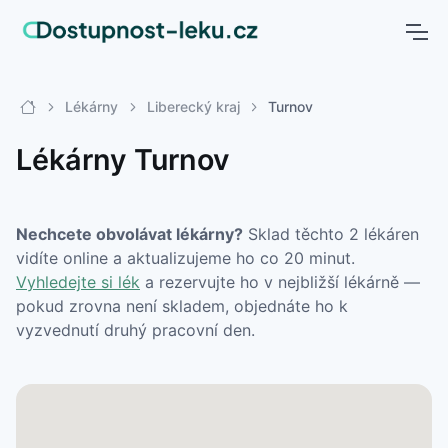
Lékárny
Liberecký kraj
Turnov
Lékárny Turnov
Nechcete obvolávat lékárny?
Sklad těchto 2 lékáren
vidíte online a aktualizujeme ho co 20 minut.
Vyhledejte si lék
a rezervujte ho v nejbližší lékárně —
pokud zrovna není skladem, objednáte ho k
vyzvednutí druhý pracovní den.