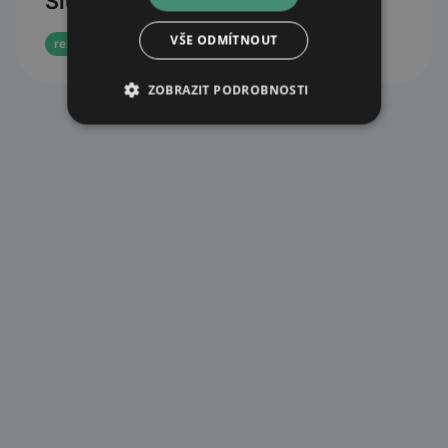
Služby
VŠE ODMÍTNOUT
rezervace eReceptu
ZOBRAZIT PODROBNOSTI