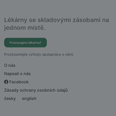
Lékárny se skladovými zásobami na
jednom místě.
Provozujete lékárnu?
Prozkoumejte výhody spolupráce s námi.
O nás
Napsali o nás
Facebook
Zásady ochrany osobních údajů
česky
english