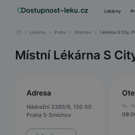
Lékárny
Pr
Lékárny
Praha
Smíchov
Lékárna S City, P
Místní Lékárna S Cit
Adresa
Ote
Po - P
Nádražní 3385/9, 150 00
08:0
Praha 5-Smíchov