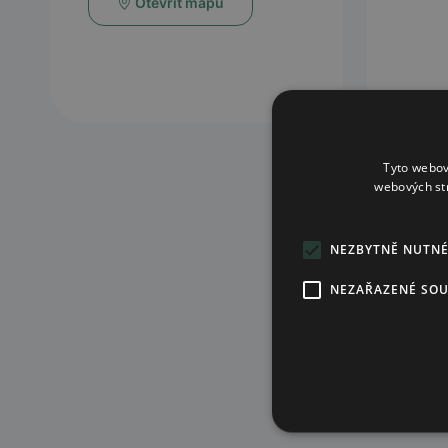
Otevřít mapu
Tyto webov
webových st
NEZBYTNĚ NUTN
NEZAŘAZENÉ SO