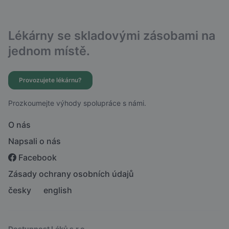
Lékárny se skladovými zásobami na
jednom místě.
Provozujete lékárnu?
Prozkoumejte výhody spolupráce s námi.
O nás
Napsali o nás
Facebook
Zásady ochrany osobních údajů
česky
english
Dostupnost Léků s.r.o.