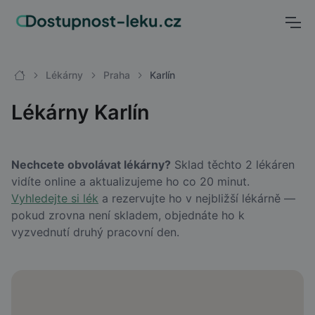
Lékárny
Praha
Karlín
Lékárny Karlín
Nechcete obvolávat lékárny?
Sklad těchto 2 lékáren
vidíte online a aktualizujeme ho co 20 minut.
Vyhledejte si lék
a rezervujte ho v nejbližší lékárně —
pokud zrovna není skladem, objednáte ho k
vyzvednutí druhý pracovní den.