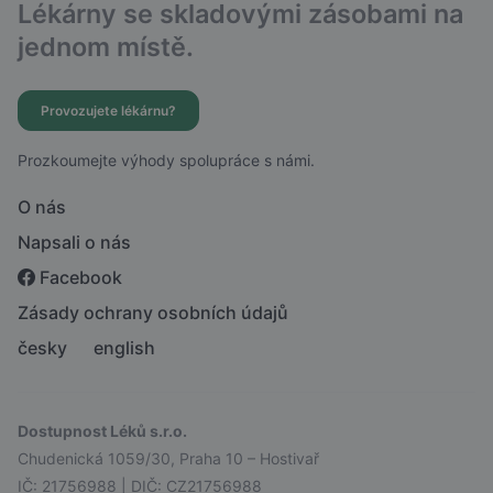
Lékárny se skladovými zásobami na
jednom místě.
Provozujete lékárnu?
Prozkoumejte výhody spolupráce s námi.
O nás
Napsali o nás
Facebook
Zásady ochrany osobních údajů
česky
english
Dostupnost Léků s.r.o.
Chudenická 1059/30, Praha 10 – Hostivař
IČ: 21756988 | DIČ: CZ21756988