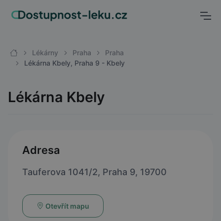
Lékárny
Praha
Praha
Lékárna Kbely, Praha 9 - Kbely
Lékárna Kbely
Adresa
Tauferova 1041/2, Praha 9, 19700
Otevřít mapu