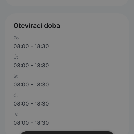
Otevírací doba
Po
08:00 - 18:30
Út
08:00 - 18:30
St
08:00 - 18:30
Čt
08:00 - 18:30
Pá
08:00 - 18:30