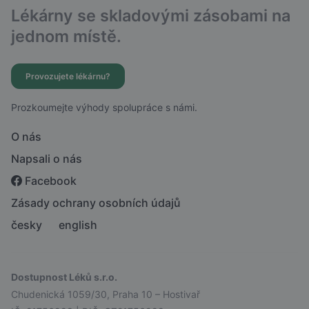
Lékárny se skladovými zásobami na
jednom místě.
Provozujete lékárnu?
Prozkoumejte výhody spolupráce s námi.
O nás
Napsali o nás
Facebook
Zásady ochrany osobních údajů
česky
english
Dostupnost Léků s.r.o.
Chudenická 1059/30, Praha 10 – Hostivař