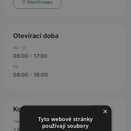
Otevřít mapu
Otevírací doba
Po - Čt
08:00 - 17:00
Pá
08:00 - 16:00
Kontakty
×
Tyto webové stránky
Telefon
používají soubory
+420 257 310 244