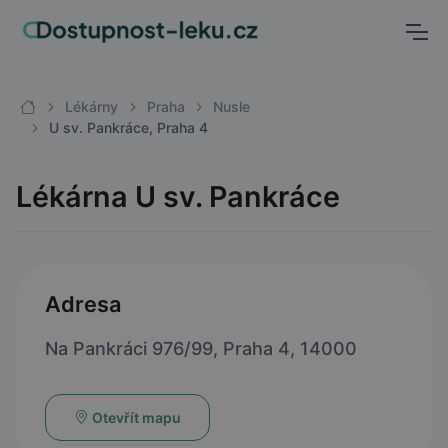
Lékárny
Praha
Nusle
U sv. Pankráce, Praha 4
Lékárna U sv. Pankráce
Adresa
Na Pankráci 976/99, Praha 4, 14000
Otevřít mapu