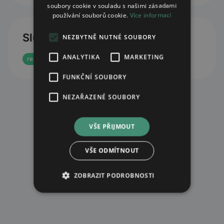
soubory cookie v souladu s našimi zásadami
používání souborů cookie.
Více informací
Služby
NEZBYTNĚ NUTNÉ SOUBORY
ANALYTIKA
MARKETING
rezervace eReceptu
FUNKČNÍ SOUBORY
NEZAŘAZENÉ SOUBORY
VŠE PŘIJMOUT
VŠE ODMÍTNOUT
ZOBRAZIT PODROBNOSTI