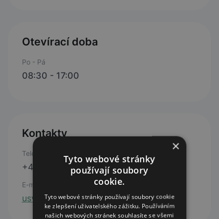
Otevírací doba
Po - Pá
08:30 - 17:00
Kontakty
×
Telefon
Tyto webové stránky
+420 241 405 689
používají soubory
cookie.
E-mail
Tyto webové stránky používají soubory cookie
usv.pankrace@centrum.cz
ke zlepšení uživatelského zážitku. Používáním
našich webových stránek souhlasíte se všemi