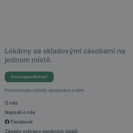
Lékárny se skladovými zásobami na
jednom místě.
Provozujete lékárnu?
Prozkoumejte výhody spolupráce s námi.
O nás
Napsali o nás
Facebook
Zásady ochrany osobních údajů