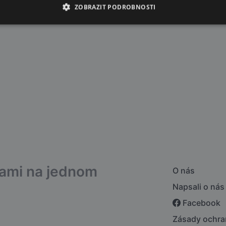
ZOBRAZIT PODROBNOSTI
bami na jednom
O nás
Napsali o nás
Facebook
Zásady ochra