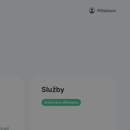
Přihlášení
Služby
rezervace eReceptu
ail.