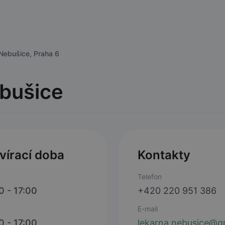
ebušice, Praha 6
bušice
vírací doba
Kontakty
Telefon
0 - 17:00
+420 220 951 386
E-mail
0 - 17:00
lekarna.nebusice@gm