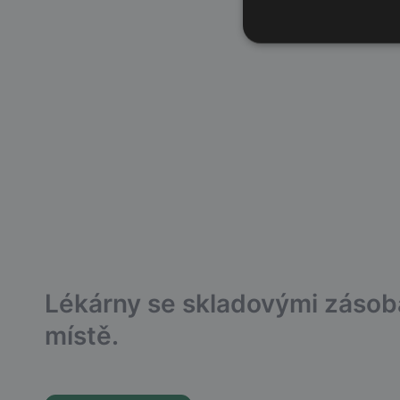
Lékárny se skladovými záso
místě.