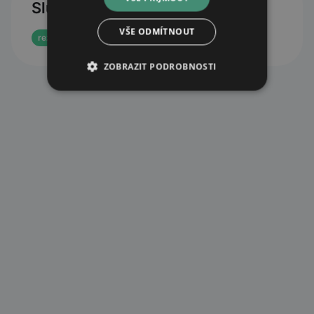
Služby
VŠE ODMÍTNOUT
rezervace eReceptu
ZOBRAZIT PODROBNOSTI