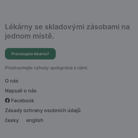
Lékárny se skladovými zásobami na
jednom místě.
Provozujete lékárnu?
Prozkoumejte výhody spolupráce s námi.
O nás
Napsali o nás
Facebook
Zásady ochrany osobních údajů
česky
english