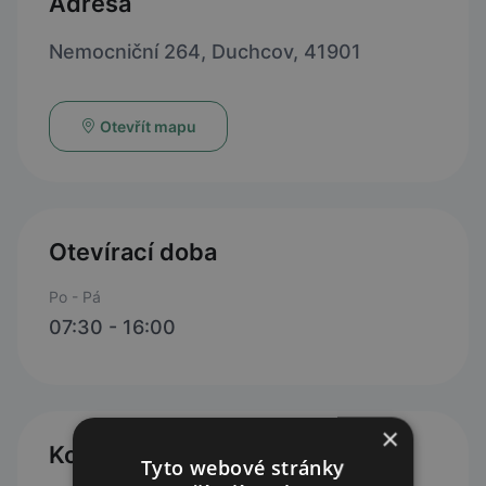
Adresa
Nemocniční 264, Duchcov, 41901
Otevřít mapu
Otevírací doba
Po - Pá
07:30 - 16:00
×
Kontakty
Tyto webové stránky