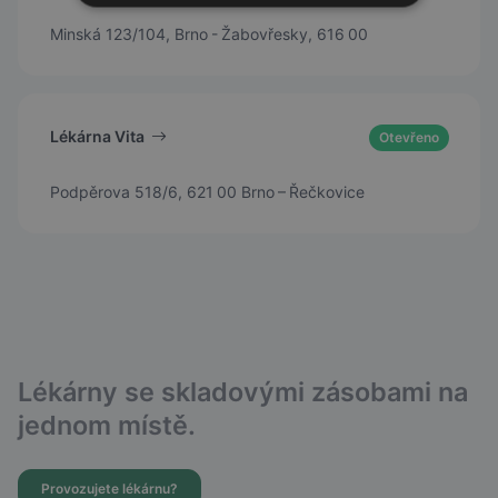
Minská 123/104, Brno - Žabovřesky, 616 00
Lékárna Vita
Otevřeno
Podpěrova 518/6, 621 00 Brno – Řečkovice
Lékárny se skladovými zásobami na
jednom místě.
Provozujete lékárnu?