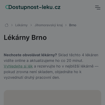
Lékárny
Jihomoravský kraj
Brno
Lékárny Brno
Nechcete obvolávat lékárny?
Sklad těchto 4 lékáren
vidíte online a aktualizujeme ho co 20 minut.
Vyhledejte si lék
a rezervujte ho v nejbližší lékárně —
pokud zrovna není skladem, objednáte ho k
vyzvednutí druhý pracovní den.