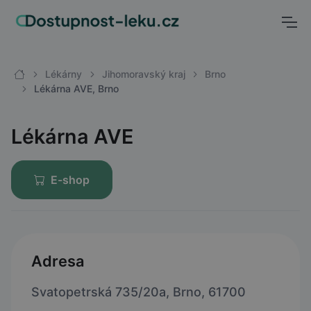
Lékárny
Jihomoravský kraj
Brno
Lékárna AVE, Brno
Lékárna AVE
E-shop
Adresa
Svatopetrská 735/20a, Brno, 61700