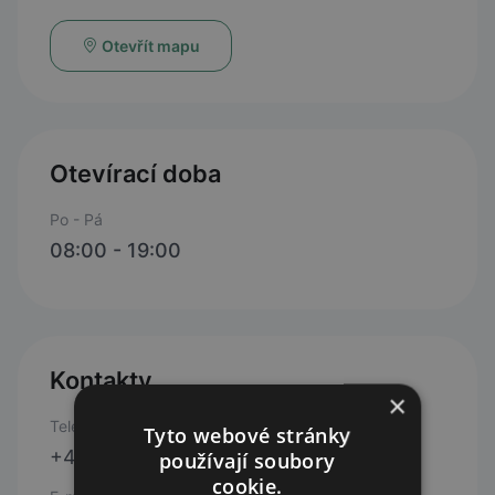
Otevřít mapu
Otevírací doba
Po - Pá
08:00 - 19:00
Kontakty
×
Telefon
Tyto webové stránky
+420 601 201 486
používají soubory
cookie.