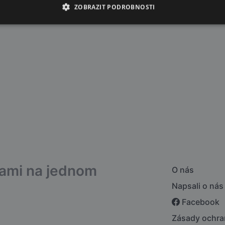
ZOBRAZIT PODROBNOSTI
bami na jednom
O nás
Napsali o nás
Facebook
Zásady ochra