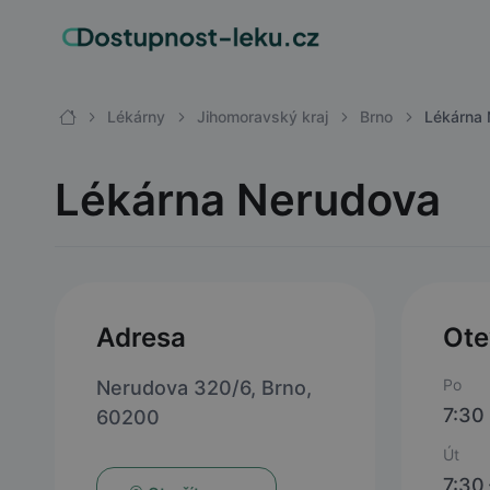
Lékárny
Jihomoravský kraj
Brno
Lékárna 
Lékárna Nerudova
Adresa
Ote
Po
Nerudova 320/6, Brno,
7:30 
60200
Út
7:30 