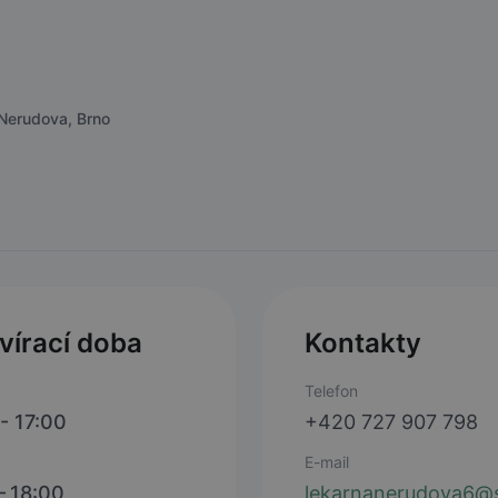
Nerudova, Brno
vírací doba
Kontakty
Telefon
- 17:00
+420 727 907 798
E-mail
- 18:00
lekarnanerudova6@