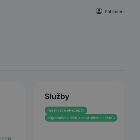
Přihlášení
Služby
rezervace eReceptu
objednávka léků z centrálního skladu
sezn