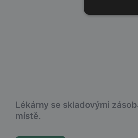
Lékárny se skladovými záso
místě.