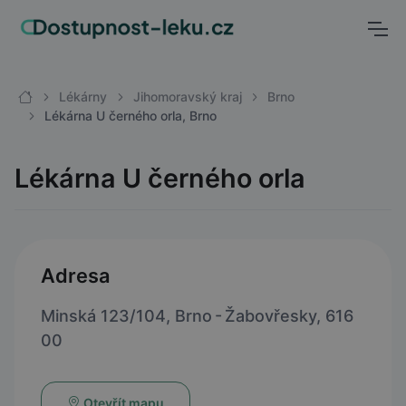
Lékárny
Jihomoravský kraj
Brno
Lékárna U černého orla, Brno
Lékárna U černého orla
Adresa
Minská 123/104, Brno - Žabovřesky, 616
00
Otevřít mapu