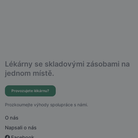
Lékárny se skladovými zásobami na
jednom místě.
Provozujete lékárnu?
Prozkoumejte výhody spolupráce s námi.
O nás
Napsali o nás
Facebook