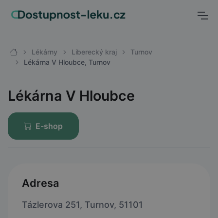
Lékárny
Liberecký kraj
Turnov
Lékárna V Hloubce, Turnov
Lékárna V Hloubce
E-shop
Adresa
Tázlerova 251, Turnov, 51101