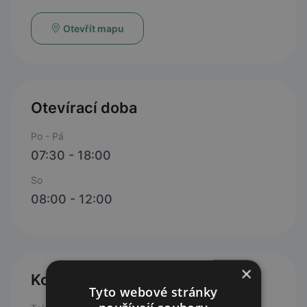
Otevřít mapu
Otevírací doba
Po - Pá
07:30 - 18:00
So
08:00 - 12:00
×
Kontakty
Tyto webové stránky