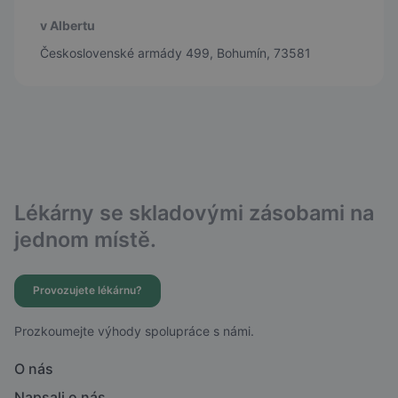
v Albertu
Československé armády 499, Bohumín, 73581
Lékárny se skladovými zásobami na
jednom místě.
Provozujete lékárnu?
Prozkoumejte výhody spolupráce s námi.
O nás
Napsali o nás