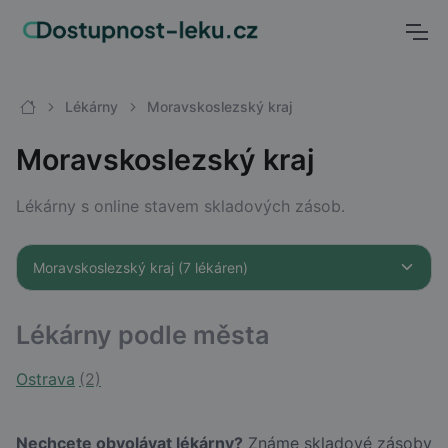
Lékárny
Moravskoslezský kraj
Moravskoslezský kraj
Lékárny s online stavem skladových zásob.
Lékárny podle města
Ostrava
(2)
Nechcete obvolávat lékárny?
Známe skladové zásoby