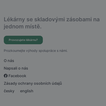
Lékárny se skladovými zásobami na
jednom místě.
Provozujete lékárnu?
Prozkoumejte výhody spolupráce s námi.
O nás
Napsali o nás
Facebook
Zásady ochrany osobních údajů
česky
english