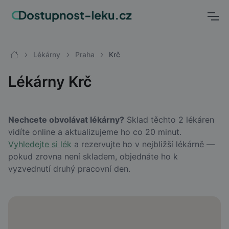
Lékárny
Praha
Krč
Lékárny Krč
Nechcete obvolávat lékárny?
Sklad těchto 2 lékáren
vidíte online a aktualizujeme ho co 20 minut.
Vyhledejte si lék
a rezervujte ho v nejbližší lékárně —
pokud zrovna není skladem, objednáte ho k
vyzvednutí druhý pracovní den.