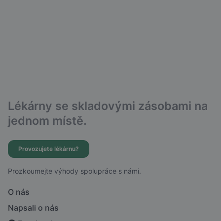
Lékárny se skladovými zásobami na
jednom místě.
Provozujete lékárnu?
Prozkoumejte výhody spolupráce s námi.
O nás
Napsali o nás