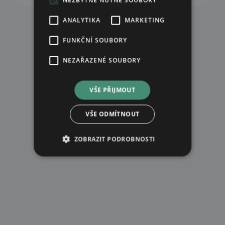
NEZBYTNĚ NUTNÉ SOUBORY
ANALYTIKA
MARKETING
FUNKČNÍ SOUBORY
NEZAŘAZENÉ SOUBORY
VŠE PŘIJMOUT
VŠE ODMÍTNOUT
ZOBRAZIT PODROBNOSTI