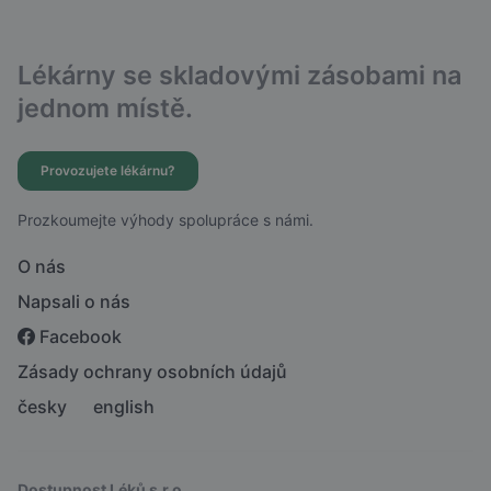
Lékárny se skladovými zásobami na
jednom místě.
Provozujete lékárnu?
Prozkoumejte výhody spolupráce s námi.
O nás
Napsali o nás
Facebook
Zásady ochrany osobních údajů
česky
english
Dostupnost Léků s.r.o.