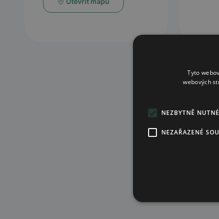
Otevřít mapu
Tyto webov
webových st
NEZBYTNĚ NUTN
NEZAŘAZENÉ SO