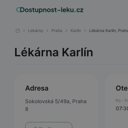
Lékárny
Praha
Karlín
Lékárna Karlín, Prah
Lékárna Karlín
Adresa
Ote
Po - P
Sokolovská 5/49a, Praha
07:3
8