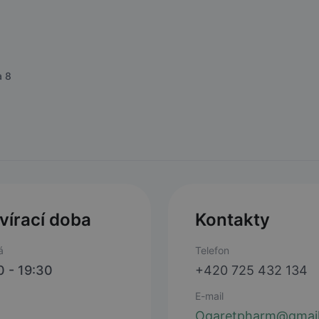
a 8
vírací doba
Kontakty
á
Telefon
0 - 19:30
+420 725 432 134
E-mail
Ogaretpharm@gmail