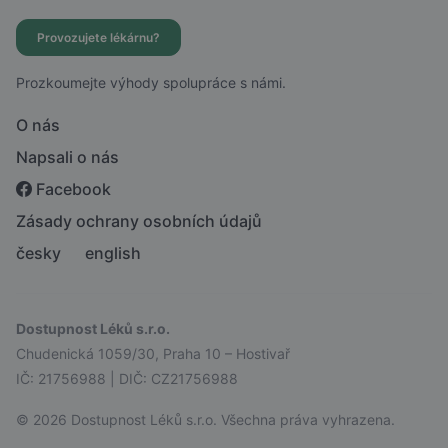
Provozujete lékárnu?
Prozkoumejte výhody spolupráce s námi.
O nás
Napsali o nás
Facebook
Zásady ochrany osobních údajů
česky
english
Dostupnost Léků s.r.o.
Chudenická 1059/30, Praha 10 – Hostivař
IČ: 21756988 | DIČ: CZ21756988
© 2026 Dostupnost Léků s.r.o. Všechna práva vyhrazena.