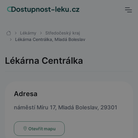
Lékárny
Středočeský kraj
Lékárna Centrálka, Mladá Boleslav
Lékárna Centrálka
Adresa
náměstí Míru 17, Mladá Boleslav, 29301
Otevřít mapu