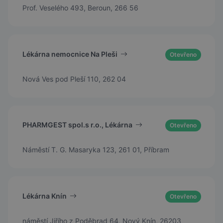
Prof. Veselého 493, Beroun, 266 56
Lékárna nemocnice Na Pleši
Otevřeno
Nová Ves pod Pleší 110, 262 04
PHARMGEST spol.s r.o., Lékárna
Otevřeno
Náměstí T. G. Masaryka 123, 261 01, Příbram
Lékárna Knín
Otevřeno
náměstí Jiřího z Poděbrad 64, Nový Knín, 26203