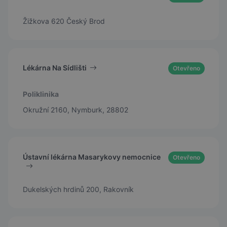
Žižkova 620 Český Brod
Lékárna Na Sídlišti
Otevřeno
Poliklinika
Okružní 2160, Nymburk, 28802
Ústavní lékárna Masarykovy nemocnice
Otevřeno
Dukelských hrdinů 200, Rakovník