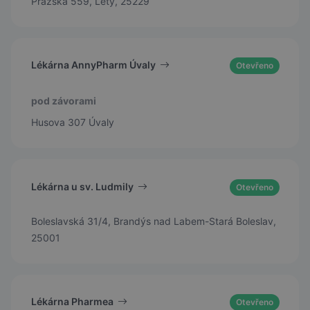
Pražská 559, Lety, 25229
Lékárna AnnyPharm Úvaly
Otevřeno
pod závorami
Husova 307 Úvaly
Lékárna u sv. Ludmily
Otevřeno
Boleslavská 31/4, Brandýs nad Labem-Stará Boleslav,
25001
Lékárna Pharmea
Otevřeno