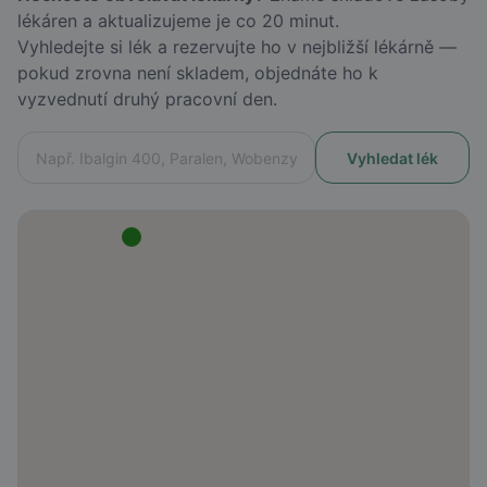
lékáren a aktualizujeme je co 20 minut.
Vyhledejte si lék a rezervujte ho v nejbližší lékárně —
pokud zrovna není skladem, objednáte ho k
vyzvednutí druhý pracovní den.