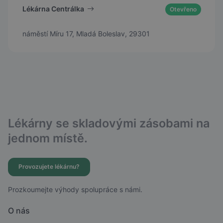
Lékárna Centrálka
Otevřeno
náměstí Míru 17, Mladá Boleslav, 29301
Lékárny se skladovými zásobami na
jednom místě.
Provozujete lékárnu?
Prozkoumejte výhody spolupráce s námi.
O nás