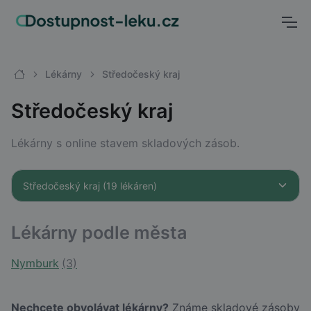
Lékárny
Středočeský kraj
Středočeský kraj
Lékárny s online stavem skladových zásob.
Lékárny podle města
Nymburk
(3)
Nechcete obvolávat lékárny?
Známe skladové zásoby