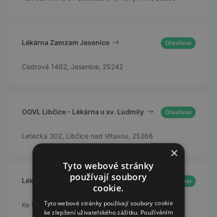
Lékárna Zamzam Jesenice
Otevřeno
Cedrová 1462, Jesenice, 25242
OOVL Libčice - Lékárna u sv. Ludmily
Otevřeno
Letecká 302, Libčice nad Vltavou, 25266
×
Tyto webové stránky
používají soubory
Lékárna Tišice
Otevřeno
cookie.
Tyto webové stránky používají soubory cookie
Ke Křížku 510
ke zlepšení uživatelského zážitku. Používáním