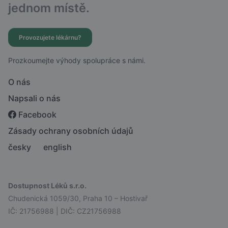
jednom místě.
Provozujete lékárnu?
Prozkoumejte výhody spolupráce s námi.
O nás
Napsali o nás
Facebook
Zásady ochrany osobních údajů
česky
english
Dostupnost Léků s.r.o.
Chudenická 1059/30, Praha 10 – Hostivař
IČ: 21756988 | DIČ: CZ21756988