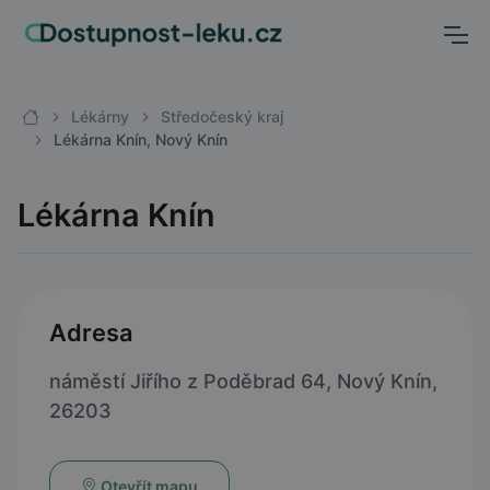
Lékárny
Středočeský kraj
Lékárna Knín, Nový Knín
Lékárna Knín
Adresa
náměstí Jiřího z Poděbrad 64, Nový Knín,
26203
Otevřít mapu