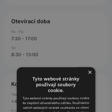
Otevírací doba
Po - Pá
7:30 - 17:00
So
8:30 - 13:00
×
Tyto webové stránky
Kontakty
používají soubory
cookie.
Telefon
Tyto webové stránky používají soubory cookie
+420 311 559 202
ke zlepšení uživatelského zážitku. Používáním
našich webových stránek souhlasíte se všemi
E-mail